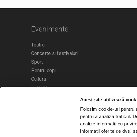
Evenimente
Teatru
Concerte si festivaluri
Sport
Pentru copii
Cultura
Diverse
Acest site utilizează cook
Calendarul evenimentelor
Folosim cookie-uri pentru a 
pentru a analiza traficul. 
analize informații cu privir
informații oferite de dvs. sa