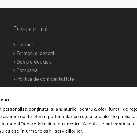
Despre noi
Contact
Termeni si conditii
Despre Cookies
Compania
Politica de confidentialitate
Organizatori
ie-uri
personaliza conținutul și anunțurile, pentru a oferi funcții de rețe
De asemenea, le oferim partenerilor de rețele sociale, de publicitat
e la modul în care folosiți site-ul nostru. Aceștia le pot combina c
u culese în urma folosirii serviciilor lor.