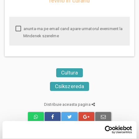
revino in curand
anunta-ma pe email cand apare urmatorul eveniment la
Mindenek szerelme
Cultura
Csíkszereda
Distribuie aceasta pagina