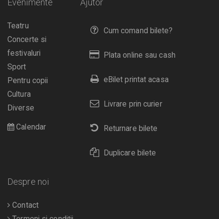
Evenimente
Ajutor
Teatru
Cum comand bilete?
Concerte si
festivaluri
Plata online sau cash
Sport
eBilet printat acasa
Pentru copii
Cultura
Livrare prin curier
Diverse
Calendar
Returnare bilete
Duplicare bilete
Despre noi
Contact
Termeni si conditii