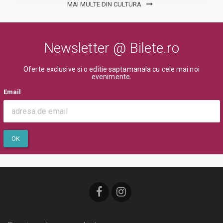
MAI MULTE DIN CULTURA
Newsletter @ Bilete.ro
Oferte exclusive si o editie saptamanala cu cele mai noi
evenimente.
Email
OK