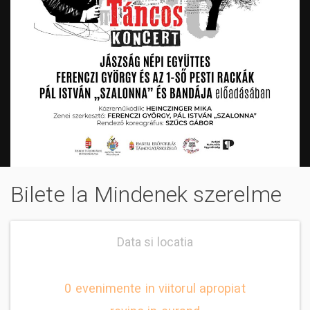
Bilete la Mindenek szerelme
Data si locatia
0 evenimente in viitorul apropiat