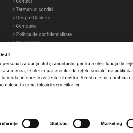
Contact
Termeni si conditii
Despre Cookies
Compania
Politica de confidentialitate
Organizatori
ie-uri
personaliza conținutul și anunțurile, pentru a oferi funcții de rețe
De asemenea, le oferim partenerilor de rețele sociale, de publicitat
e la modul în care folosiți site-ul nostru. Aceștia le pot combina c
u culese în urma folosirii serviciilor lor.
referinţe
Statistici
Marketing