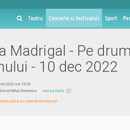
Teatru
Concerte si festivaluri
Sport
Pe
la Madrigal - Pe dru
nului - 10 dec 2022
ie 2022 ora 19:00
National Mihai Eminescu
vezi pe harta
arsta sub 8 ani este Strict Interzis!