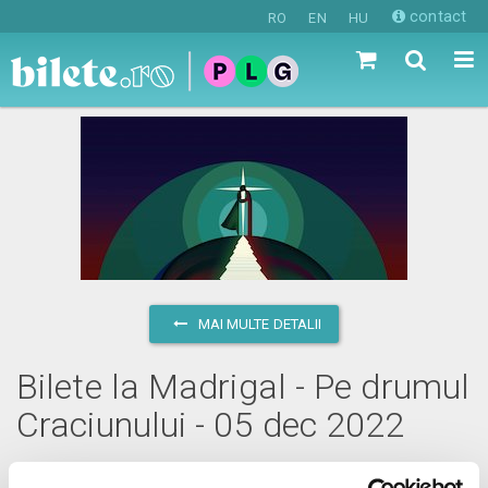
contact
RO
EN
HU
MAI MULTE DETALII
Bilete la Madrigal - Pe drumul
Craciunului - 05 dec 2022
luni, 5 decembrie 2022 ora 19:00