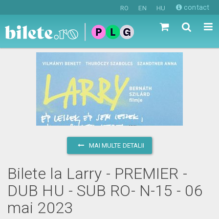
contact
RO
EN
HU
MAI MULTE DETALII
Bilete la Larry - PREMIER -
DUB HU - SUB RO- N-15 - 06
mai 2023