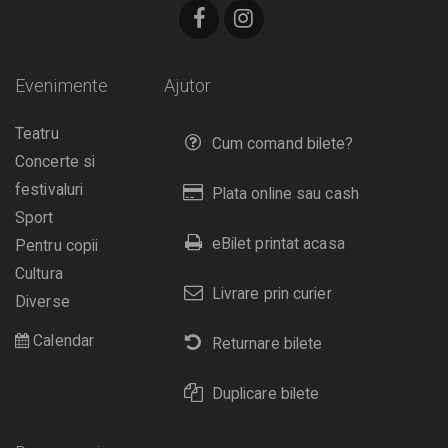
Evenimente
Ajutor
Teatru
Cum comand bilete?
Concerte si
festivaluri
Plata online sau cash
Sport
eBilet printat acasa
Pentru copii
Cultura
Livrare prin curier
Diverse
Calendar
Returnare bilete
Duplicare bilete