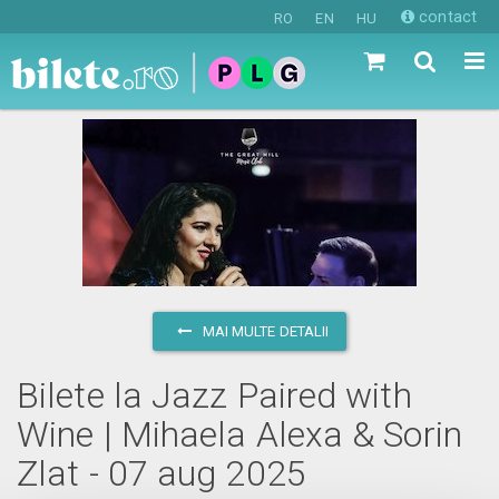
contact
RO
EN
HU
MAI MULTE DETALII
Bilete la Jazz Paired with
Wine | Mihaela Alexa & Sorin
Zlat - 07 aug 2025