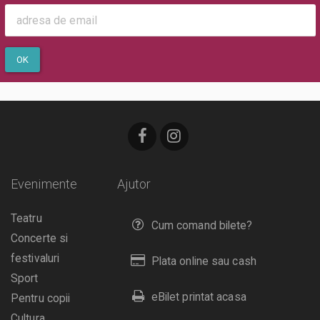
OK
Evenimente
Ajutor
Teatru
Cum comand bilete?
Concerte si
festivaluri
Plata online sau cash
Sport
eBilet printat acasa
Pentru copii
Cultura