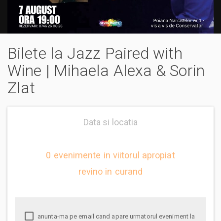
Bilete la Jazz Paired with
Wine | Mihaela Alexa & Sorin
Zlat
Data si locatia
0 evenimente in viitorul apropiat
revino in curand
anunta-ma pe email cand apare urmatorul eveniment la