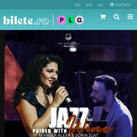
contact
RO
EN
HU