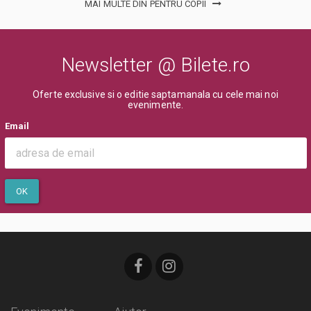
MAI MULTE DIN PENTRU COPII
Newsletter @ Bilete.ro
Oferte exclusive si o editie saptamanala cu cele mai noi
evenimente.
Email
OK