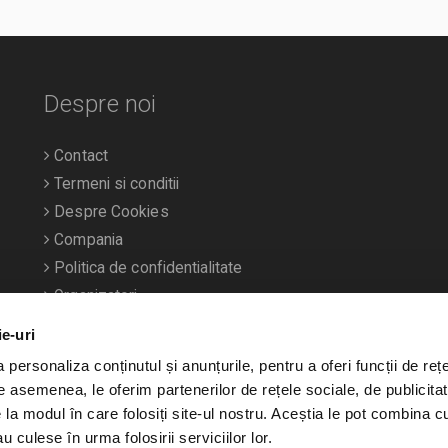
Despre noi
Contact
Termeni si conditii
Despre Cookies
Compania
Politica de confidentialitate
Organizatori
ie-uri
personaliza conținutul și anunțurile, pentru a oferi funcții de rețe
De asemenea, le oferim partenerilor de rețele sociale, de publicitat
e la modul în care folosiți site-ul nostru. Aceștia le pot combina c
u culese în urma folosirii serviciilor lor.