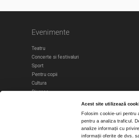
Evenimente
Teatru
Concerte si festivaluri
Sport
Pentru copii
Cultura
Diverse
Acest site utilizează cook
Calendarul evenimentelor
Folosim cookie-uri pentru a 
pentru a analiza traficul. 
analize informații cu privir
informații oferite de dvs. sa