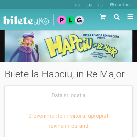
contact
RO
EN
HU
Bilete la Hapciu, in Re Major
Data si locatia
0 evenimente in viitorul apropiat
revino in curand