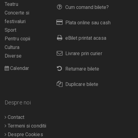
Teatru
Cum comand bilete?
Concerte si
festivaluri
Plata online sau cash
Sport
eBilet printat acasa
Pentru copii
Cultura
Livrare prin curier
Diverse
Calendar
Returnare bilete
Duplicare bilete
Despre noi
Contact
Termeni si conditii
Despre Cookies