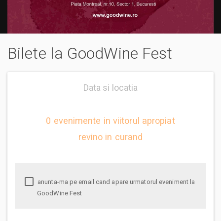
Bilete la GoodWine Fest
Data si locatia
0 evenimente in viitorul apropiat
revino in curand
anunta-ma pe email cand apare urmatorul eveniment la
GoodWine Fest