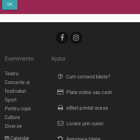
OK
Evenimente
Ajutor
Teatru
Cum comand bilete?
Concerte si
festivaluri
Plata online sau cash
Sport
eBilet printat acasa
Pentru copii
Cultura
Livrare prin curier
Diverse
Calendar
Returnare bilete