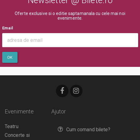
Newsletter @ Bilete.ro
Oferte exclusive si o editie saptamanala cu cele mai noi
evenimente.
Email
OK
Evenimente
Ajutor
Teatru
Cum comand bilete?
Concerte si