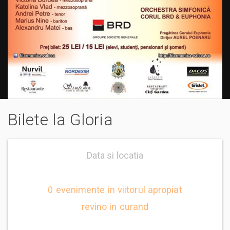
Bilete la Gloria
Data si locatia
0 evenimente in viitorul apropiat
revino in curand