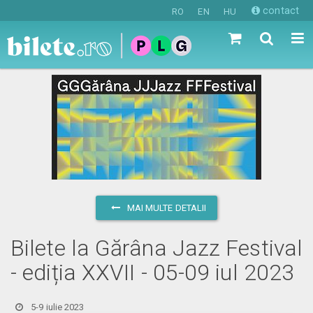
contact
RO
EN
HU
MAI MULTE DETALII
Bilete la Gărâna Jazz Festival
- ediția XXVII - 05-09 iul 2023
5-9 iulie 2023