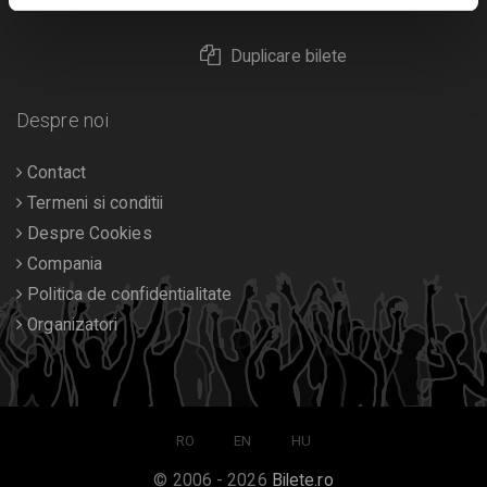
Returnare bilete
Duplicare bilete
Despre noi
Contact
Termeni si conditii
Despre Cookies
Compania
Politica de confidentialitate
Organizatori
RO
EN
HU
© 2006 - 2026
Bilete.ro