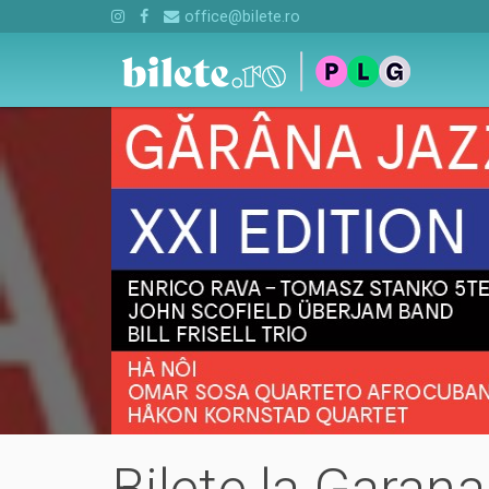
office@bilete.ro