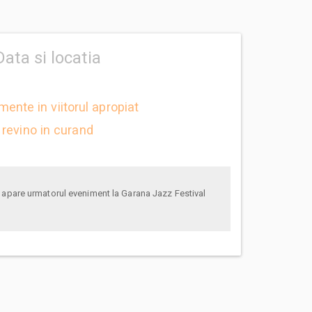
Data si locatia
mente in viitorul apropiat
revino in curand