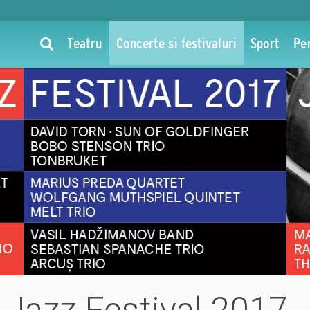
Teatru
Concerte si festivaluri
Sport
Pe