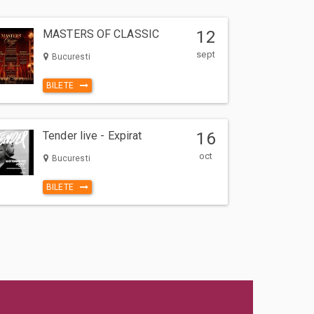
MASTERS OF CLASSIC
12
sept
Bucuresti
BILETE
Tender live - Expirat
16
oct
Bucuresti
BILETE