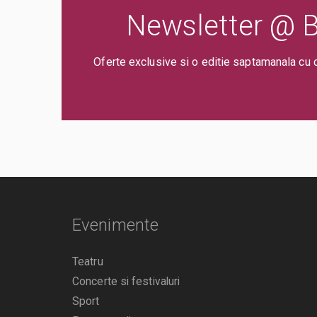
Newsletter @ Bi
Oferte exclusive si o editie saptamanala cu 
Evenimente
Teatru
Concerte si festivaluri
Sport