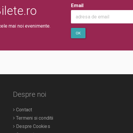
Email
lete.ro
cele mai noi evenimente.
OK
Despre noi
Contact
Termeni si conditii
Despre Cookies