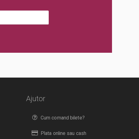
Ajutor
Cum comand bilete?
Plata online sau cash