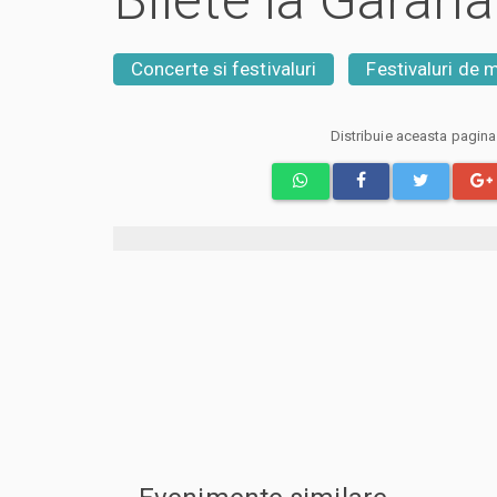
Bilete la Garan
Concerte si festivaluri
Festivaluri de 
Distribuie aceasta pagin