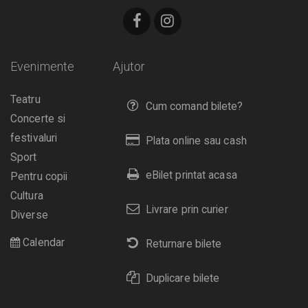
Evenimente
Ajutor
Teatru
Cum comand bilete?
Concerte si
festivaluri
Plata online sau cash
Sport
eBilet printat acasa
Pentru copii
Cultura
Livrare prin curier
Diverse
Calendar
Returnare bilete
Duplicare bilete