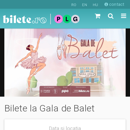
contact
RO
EN
HU
Bilete la Gala de Balet
Data si locatia