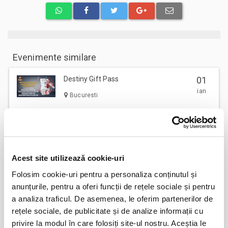
Evenimente similare
Destiny Gift Pass
01
ian
Bucuresti
BILETE
Destiny Park
01
Acest site utilizează cookie-uri
ian
Bucuresti
Folosim cookie-uri pentru a personaliza conținutul și
anunțurile, pentru a oferi funcții de rețele sociale și pentru
BILETE
a analiza traficul. De asemenea, le oferim partenerilor de
rețele sociale, de publicitate și de analize informații cu
Vizitare Salina Turda
01
privire la modul în care folosiți site-ul nostru. Aceștia le