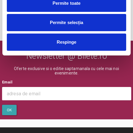
Permite toate
BILETE
Permite selecția
MAI MULTE DIN PENTRU COPII
Respinge
Newsletter @ Bilete.ro
Oferte exclusive si o editie saptamanala cu cele mai noi
evenimente.
Email
OK