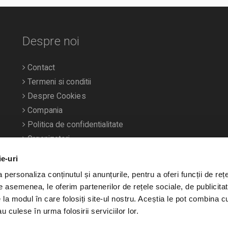
Despre noi
Contact
Termeni si conditii
Despre Cookies
Compania
Politica de confidentialitate
Organizatori
ie-uri
personaliza conținutul și anunțurile, pentru a oferi funcții de rețe
De asemenea, le oferim partenerilor de rețele sociale, de publicitat
e la modul în care folosiți site-ul nostru. Aceștia le pot combina c
u culese în urma folosirii serviciilor lor.