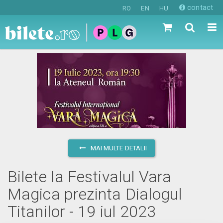
contact
RO
EN
HU
MAI MULTE DETALII
Bilete la Festivalul Vara
Magica prezinta Dialogul
Titanilor - 19 iul 2023