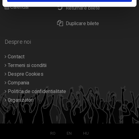
Calendar
Returnare bilete
Duplicare bilete
Despre noi
Contact
Termeni si conditii
Despre Cookies
Compania
Politica de confidentialitate
Organizatori
RO
EN
HU