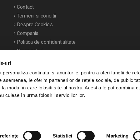
Contact
Termeni si conditii
Despre Cookies
Compania
Politica de confidentialitate
Organizatori
ie-uri
personaliza conținutul și anunțurile, pentru a oferi funcții de rețe
De asemenea, le oferim partenerilor de rețele sociale, de publicitat
e la modul în care folosiți site-ul nostru. Aceștia le pot combina c
u culese în urma folosirii serviciilor lor.
referinţe
Statistici
Marketing