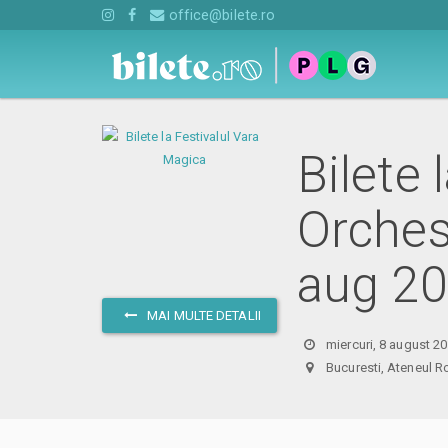
office@bilete.ro
Bilete 
Orches
aug 2
MAI MULTE DETALII
miercuri, 8 august 2
Bucuresti, Ateneu