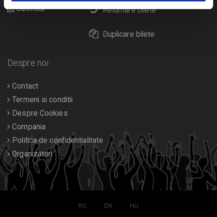
Calendar
Returnare bilete
Duplicare bilete
Despre noi
Contact
Termeni si conditii
Despre Cookies
Compania
Politica de confidentialitate
Organizatori
RO
EN
HU