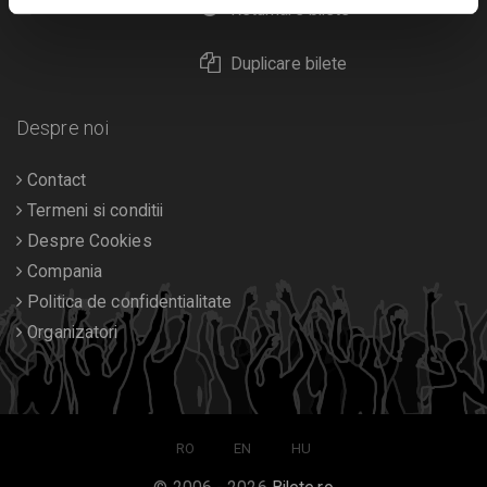
Calendar
Returnare bilete
Duplicare bilete
Despre noi
Contact
Termeni si conditii
Despre Cookies
Compania
Politica de confidentialitate
Organizatori
RO
EN
HU