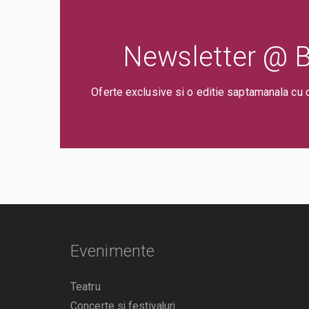
Newsletter @ Bi
Oferte exclusive si o editie saptamanala cu 
Evenimente
Teatru
Concerte si festivaluri