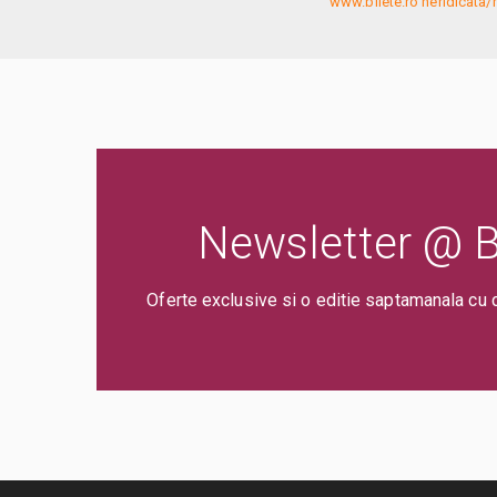
www.bilete.ro neridicata/n
Newsletter @ Bi
Oferte exclusive si o editie saptamanala cu 