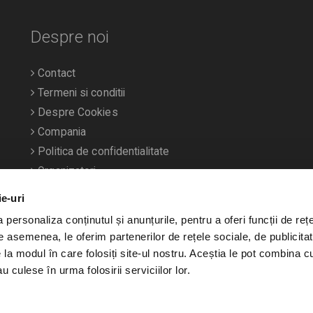
Despre noi
Contact
Termeni si conditii
Despre Cookies
Compania
Politica de confidentialitate
Organizatori
ie-uri
personaliza conținutul și anunțurile, pentru a oferi funcții de rețe
De asemenea, le oferim partenerilor de rețele sociale, de publicitat
e la modul în care folosiți site-ul nostru. Aceștia le pot combina c
u culese în urma folosirii serviciilor lor.