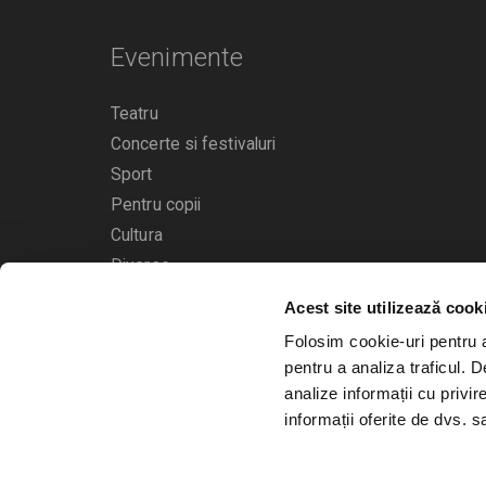
Evenimente
Teatru
Concerte si festivaluri
Sport
Pentru copii
Cultura
Diverse
Acest site utilizează cook
Calendarul evenimentelor
Folosim cookie-uri pentru a 
pentru a analiza traficul. 
analize informații cu privir
informații oferite de dvs. sa