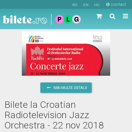
contact
RO
EN
HU
MAI MULTE DETALII
Bilete la Croatian
Radiotelevision Jazz
Orchestra - 22 nov 2018