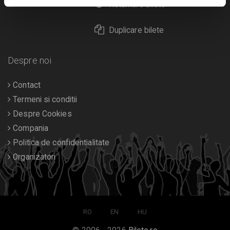
Calendar
Returnare bilete
Duplicare bilete
Despre noi
Contact
Termeni si conditii
Despre Cookies
Compania
Politica de confidentialitate
Organizatori
RO
EN
HU