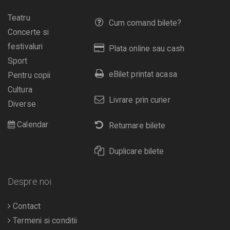
Teatru
Cum comand bilete?
Concerte si
festivaluri
Plata online sau cash
Sport
eBilet printat acasa
Pentru copii
Cultura
Livrare prin curier
Diverse
Calendar
Returnare bilete
Duplicare bilete
Despre noi
Contact
Termeni si conditii