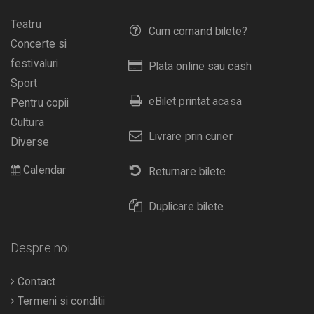
Teatru
Cum comand bilete?
Concerte si
festivaluri
Plata online sau cash
Sport
eBilet printat acasa
Pentru copii
Cultura
Livrare prin curier
Diverse
Calendar
Returnare bilete
Duplicare bilete
Despre noi
Contact
Termeni si conditii