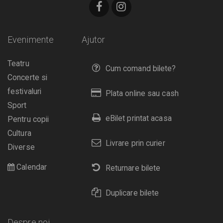
Evenimente
Ajutor
Teatru
Cum comand bilete?
Concerte si
festivaluri
Plata online sau cash
Sport
eBilet printat acasa
Pentru copii
Cultura
Livrare prin curier
Diverse
Calendar
Returnare bilete
Duplicare bilete
Despre noi