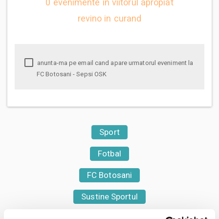
0 evenimente in viitorul apropiat
revino in curand
anunta-ma pe email cand apare urmatorul eveniment la
FC Botosani - Sepsi OSK
Sport
Fotbal
FC Botosani
Sustine Sportul