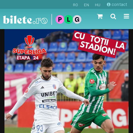
contact
RO
EN
HU