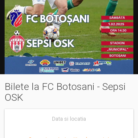
Bilete la FC Botosani - Sepsi
OSK
Data si locatia