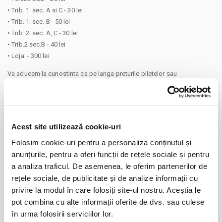
• Trib. 1: sec. A si C - 30 lei
• Trib. 1: sec. B - 50 lei
• Trib. 2: sec. A, C - 30 lei
• Trib.2 sec.B - 40 lei
• Loja: - 300 lei
Va aducem la cunostinta ca pe langa preturile biletelor sau
abonamentelor afisate, pot exista si costuri aditionale ce trebuie
suportate de dvs., respectiv: taxe de intermediere, procesare, emitere
bilet, comisioane, cost de livrare (in cazul in care veti solicita livrarea
prin curier a biletului/abonamentului); cost Asigurare En Garde (in cazul
Acest site utilizează cookie-uri
in care veti opta pentru incheierea unei asigurari de bilete), costuri
Folosim cookie-uri pentru a personaliza conținutul și
identificate separat in pasii comenzii.
Prin cumpararea unui bilet sau abonament de pe site-ul nostru Bilete.ro,
anunțurile, pentru a oferi funcții de rețele sociale și pentru
CONTINUARE
cumparatorul se obliga sa respecte Regulile de participare si acces la
a analiza traficul. De asemenea, le oferim partenerilor de
eveniment, precum si
Termenii si Conditiile
site-ului Bilete.ro
rețele sociale, de publicitate și de analize informații cu
Distribuie aceasta pagina
privire la modul în care folosiți site-ul nostru. Aceștia le
Taxe servicii aplicabile per bilet:
pot combina cu alte informații oferite de dvs. sau culese
Taxa administrare - 1%
în urma folosirii serviciilor lor.
Taxa procesare - 2 lei