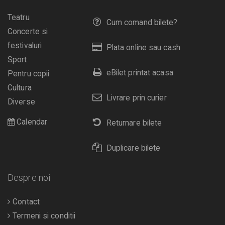
Teatru
Cum comand bilete?
Concerte si
festivaluri
Plata online sau cash
Sport
eBilet printat acasa
Pentru copii
Cultura
Livrare prin curier
Diverse
Calendar
Returnare bilete
Duplicare bilete
Despre noi
Contact
Termeni si conditii