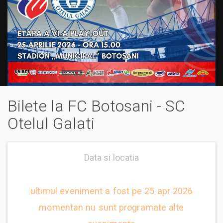
Bilete la FC Botosani - SC
Otelul Galati
Data si locatia
ultimul eveniment a fost pe 25 apr 2026
momentan nu sunt programate alte