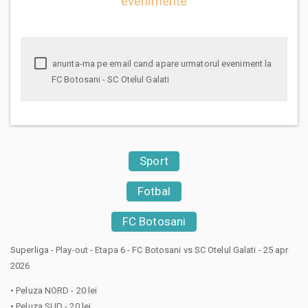
evenimente
anunta-ma pe email cand apare urmatorul eveniment la
FC Botosani - SC Otelul Galati
Sport
Fotbal
FC Botosani
Superliga - Play-out - Etapa 6 - FC Botosani vs SC Otelul Galati - 25 apr
2026
• Peluza NORD - 20 lei
• Peluza SUD - 20 lei