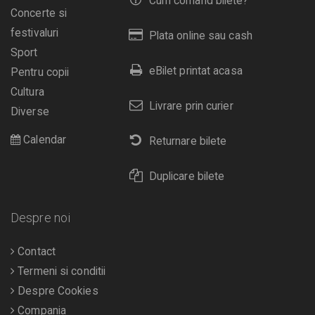
Cum comand bilete?
Concerte si
festivaluri
Plata online sau cash
Sport
eBilet printat acasa
Pentru copii
Cultura
Livrare prin curier
Diverse
Calendar
Returnare bilete
Duplicare bilete
Despre noi
Contact
Termeni si conditii
Despre Cookies
Compania