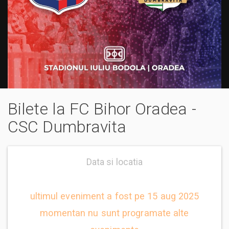
Bilete la FC Bihor Oradea -
CSC Dumbravita
Data si locatia
ultimul eveniment a fost pe 15 aug 2025
momentan nu sunt programate alte