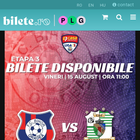
contact
RO
EN
HU