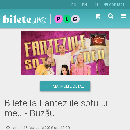
contact
RO
EN
HU
MAI MULTE DETALII
Bilete la Fanteziile sotului
meu - Buzău
vineri, 13 februarie 2026 ora 19:00