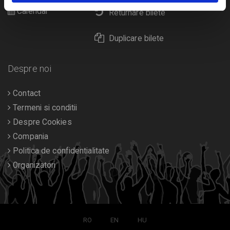
Calendar
Returnare bilete
Duplicare bilete
Despre noi
Contact
Termeni si conditii
Despre Cookies
Compania
Politica de confidentialitate
Organizatori
RO
EN
HU