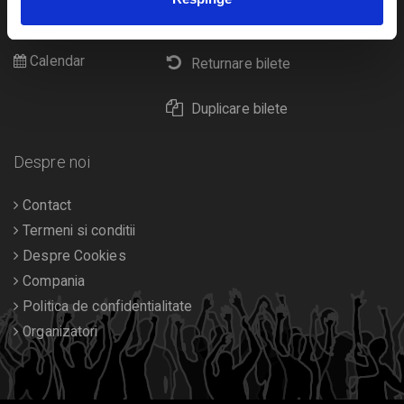
Cultura
Livrare prin curier
Diverse
Calendar
Returnare bilete
Duplicare bilete
Despre noi
Contact
Termeni si conditii
Despre Cookies
Compania
Politica de confidentialitate
Organizatori