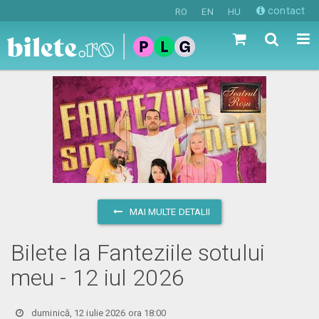
contact
RO
EN
HU
MAI MULTE DETALII
Bilete la Fanteziile sotului
meu - 12 iul 2026
duminică, 12 iulie 2026 ora 18:00