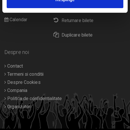
Cultura
Livrare prin curier
Diverse
Calendar
Returnare bilete
Duplicare bilete
Despre noi
Contact
Termeni si conditii
Despre Cookies
Compania
Politica de confidentialitate
Organizatori