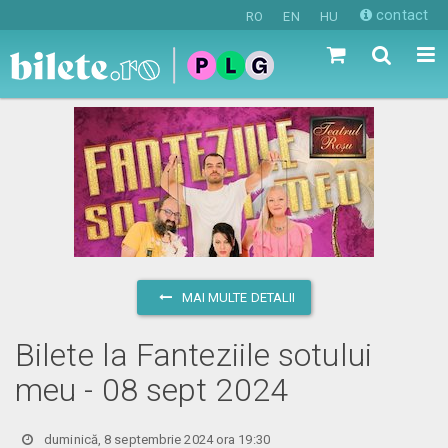
contact
RO
EN
HU
MAI MULTE DETALII
Bilete la Fanteziile sotului
meu - 08 sept 2024
duminică, 8 septembrie 2024 ora 19:30