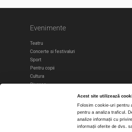
Evenimente
Teatru
Concerte si festivaluri
Sport
Pentru copii
Cultura
Diverse
Acest site utilizează cook
Calendarul evenimentelor
Folosim cookie-uri pentru a 
pentru a analiza traficul. 
analize informații cu privir
informații oferite de dvs. sa