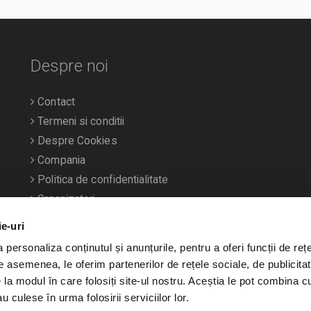
Despre noi
Contact
Termeni si conditii
Despre Cookies
Compania
Politica de confidentialitate
Organizatori
ie-uri
personaliza conținutul și anunțurile, pentru a oferi funcții de rețe
De asemenea, le oferim partenerilor de rețele sociale, de publicitat
e la modul în care folosiți site-ul nostru. Aceștia le pot combina c
u culese în urma folosirii serviciilor lor.