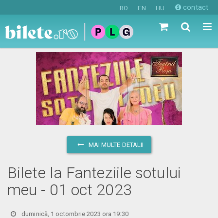
contact
RO
EN
HU
MAI MULTE DETALII
Bilete la Fanteziile sotului
meu - 01 oct 2023
duminică, 1 octombrie 2023 ora 19:30