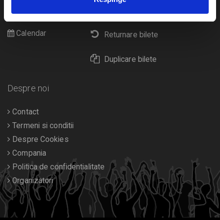
Cultura
Livrare prin curier
Diverse
Calendar
Returnare bilete
Duplicare bilete
Despre noi
Contact
Termeni si conditii
Despre Cookies
Compania
Politica de confidentialitate
Organizatori