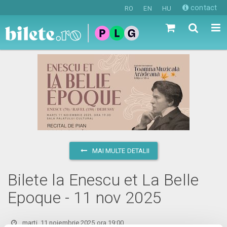
contact
RO
EN
HU
MAI MULTE DETALII
Bilete la Enescu et La Belle
Epoque - 11 nov 2025
marți, 11 noiembrie 2025 ora 19:00