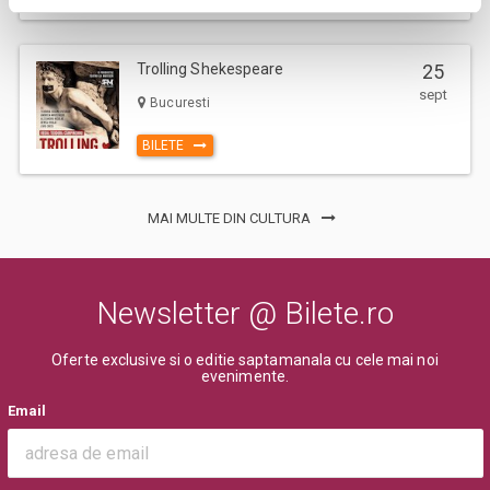
Trolling Shekespeare
25
sept
Bucuresti
BILETE
MAI MULTE DIN CULTURA
Newsletter @ Bilete.ro
Oferte exclusive si o editie saptamanala cu cele mai noi
evenimente.
Email