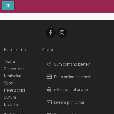
OK
Evenimente
Ajutor
Teatru
Cum comand bilete?
Concerte si
festivaluri
Plata online sau cash
Sport
eBilet printat acasa
Pentru copii
Cultura
Livrare prin curier
Diverse