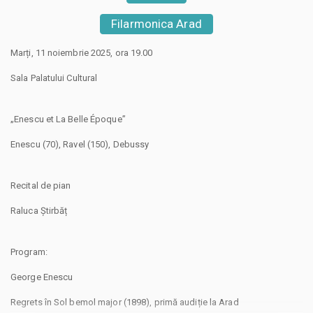
Filarmonica Arad
Marți, 11 noiembrie 2025, ora 19.00
Sala Palatului Cultural
„Enescu et La Belle Époque”
Enescu (70), Ravel (150), Debussy
Recital de pian
Raluca Știrbăț
Program:
George Enescu
Regrets în Sol bemol major (1898), primă audiție la Arad