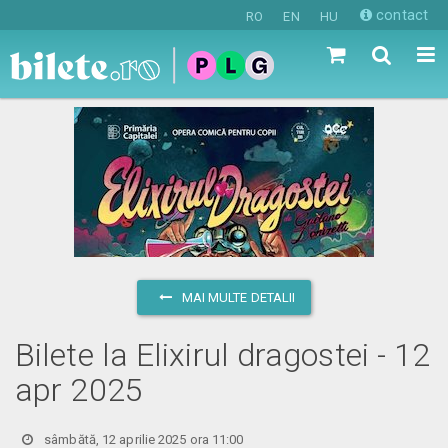
contact
RO
EN
HU
MAI MULTE DETALII
Bilete la Elixirul dragostei - 12
apr 2025
sâmbătă, 12 aprilie 2025 ora 11:00