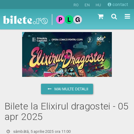
contact
RO
EN
HU
MAI MULTE DETALII
Bilete la Elixirul dragostei - 05
apr 2025
sâmbătă, 5 aprilie 2025 ora 11:00