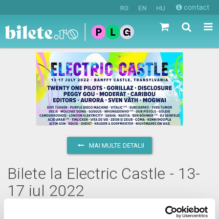
contact
RO
EN
HU
MAI MULTE DETALII
Bilete la Electric Castle - 13-
17 iul 2022
13-17 iulie 2022