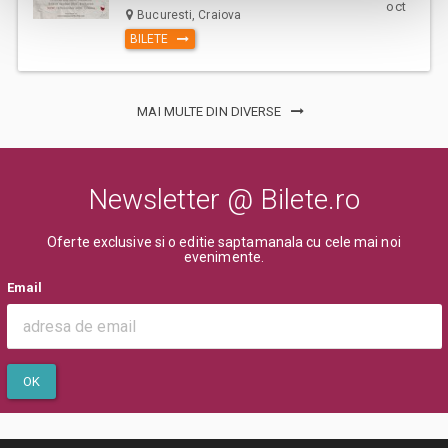
oct
Bucuresti, Craiova
BILETE
MAI MULTE DIN DIVERSE
Newsletter @ Bilete.ro
Oferte exclusive si o editie saptamanala cu cele mai noi
evenimente.
Email
OK