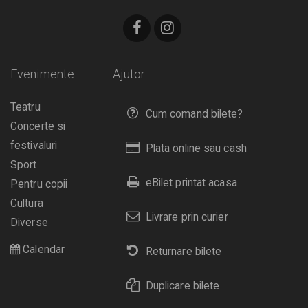
Evenimente
Ajutor
Teatru
Cum comand bilete?
Concerte si
festivaluri
Plata online sau cash
Sport
eBilet printat acasa
Pentru copii
Cultura
Livrare prin curier
Diverse
Calendar
Returnare bilete
Duplicare bilete