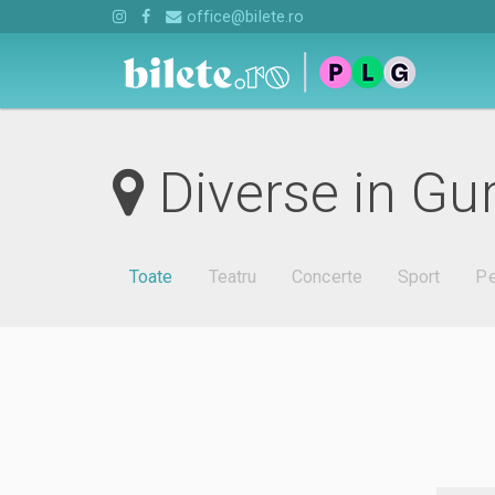
office@bilete.ro
Diverse in Gu
Toate
Teatru
Concerte
Sport
Pe