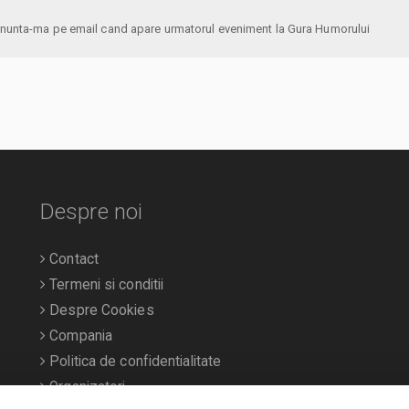
anunta-ma pe email cand apare urmatorul eveniment la Gura Humorului
Despre noi
Contact
Termeni si conditii
Despre Cookies
Compania
Politica de confidentialitate
Organizatori