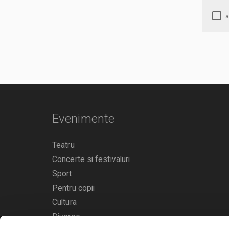
Evenimente
Teatru
Concerte si festivaluri
Sport
Pentru copii
Cultura
Diverse