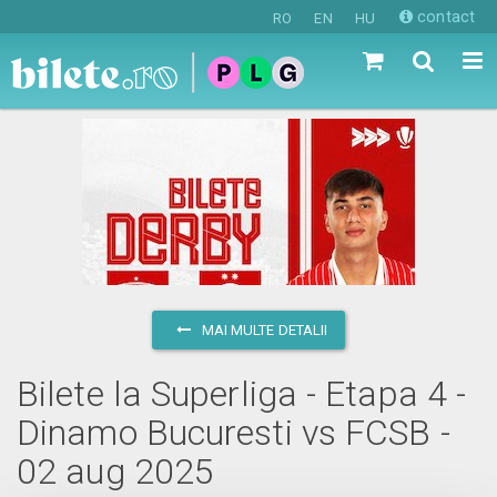
contact
RO
EN
HU
MAI MULTE DETALII
Bilete la Superliga - Etapa 4 -
Dinamo Bucuresti vs FCSB -
02 aug 2025