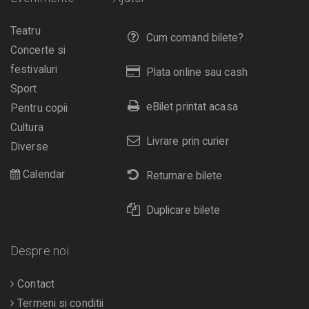
Teatru
Cum comand bilete?
Concerte si
festivaluri
Plata online sau cash
Sport
eBilet printat acasa
Pentru copii
Cultura
Livrare prin curier
Diverse
Calendar
Returnare bilete
Duplicare bilete
Despre noi
Contact
Termeni si conditii