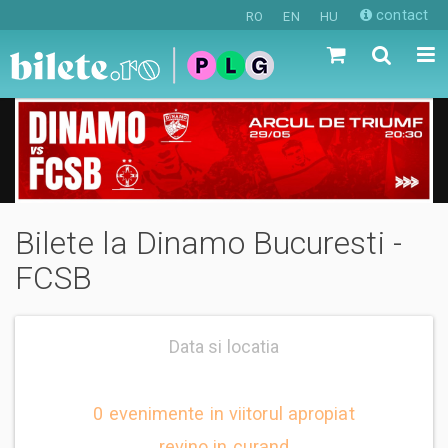
contact
RO
EN
HU
Bilete la Dinamo Bucuresti -
FCSB
Data si locatia
0 evenimente in viitorul apropiat
revino in curand