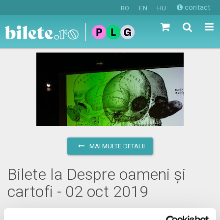
contact
RO
EN
HU
MAI MULTE DETALII
Bilete la Despre oameni și
cartofi - 02 oct 2019
miercuri, 2 octombrie 2019 ora 16:00