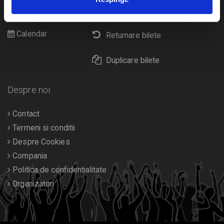
Cultura
Livrare prin curier
Diverse
Calendar
Returnare bilete
Duplicare bilete
Despre noi
Contact
Termeni si conditii
Despre Cookies
Compania
Politica de confidentialitate
Organizatori