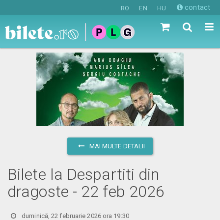
contact
RO
EN
HU
MAI MULTE DETALII
Bilete la Despartiti din
dragoste - 22 feb 2026
duminică, 22 februarie 2026 ora 19:30