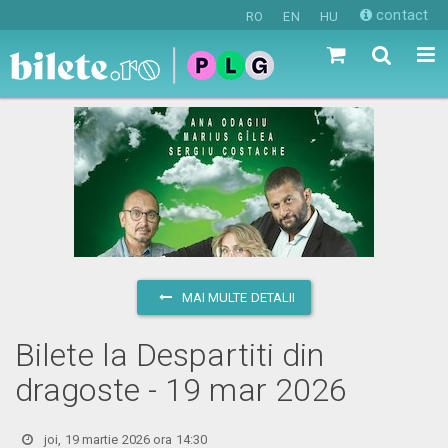
contact
RO
EN
HU
MAI MULTE DETALII
Bilete la Despartiti din
dragoste - 19 mar 2026
joi, 19 martie 2026 ora 14:30