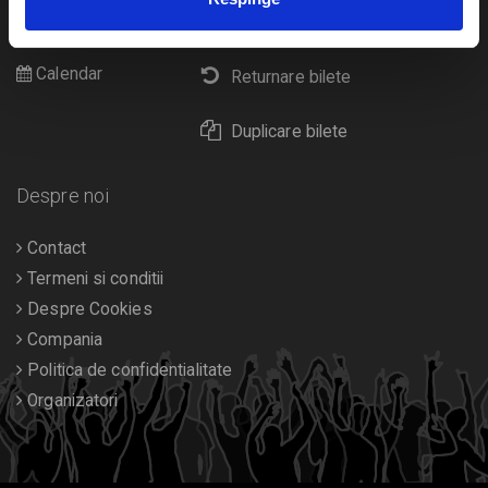
Cultura
Livrare prin curier
Diverse
Calendar
Returnare bilete
Duplicare bilete
Despre noi
Contact
Termeni si conditii
Despre Cookies
Compania
Politica de confidentialitate
Organizatori