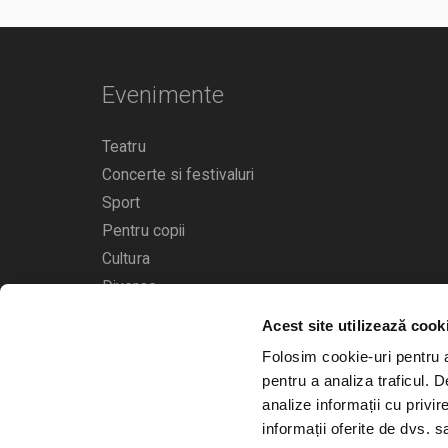
Evenimente
Teatru
Concerte si festivaluri
Sport
Pentru copii
Cultura
Diverse
Acest site utilizează cook
Calendarul evenimentelor
Folosim cookie-uri pentru a 
pentru a analiza traficul. 
analize informații cu privir
informații oferite de dvs. sa