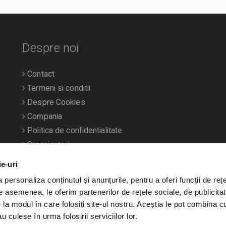
Despre noi
Contact
Termeni si conditii
Despre Cookies
Compania
Politica de confidentialitate
Organizatori
ie-uri
personaliza conținutul și anunțurile, pentru a oferi funcții de rețe
De asemenea, le oferim partenerilor de rețele sociale, de publicitat
e la modul în care folosiți site-ul nostru. Aceștia le pot combina c
u culese în urma folosirii serviciilor lor.