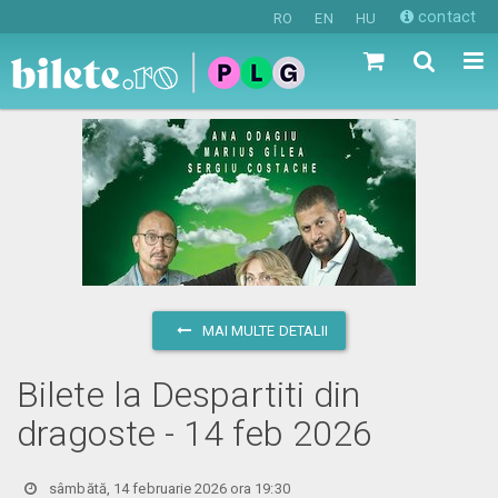
contact
RO
EN
HU
MAI MULTE DETALII
Bilete la Despartiti din
dragoste - 14 feb 2026
sâmbătă, 14 februarie 2026 ora 19:30