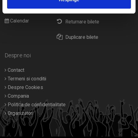
Cultura
Livrare prin curier
Diverse
Calendar
Returnare bilete
Duplicare bilete
Despre noi
Contact
Termeni si conditii
Despre Cookies
Compania
Politica de confidentialitate
Organizatori