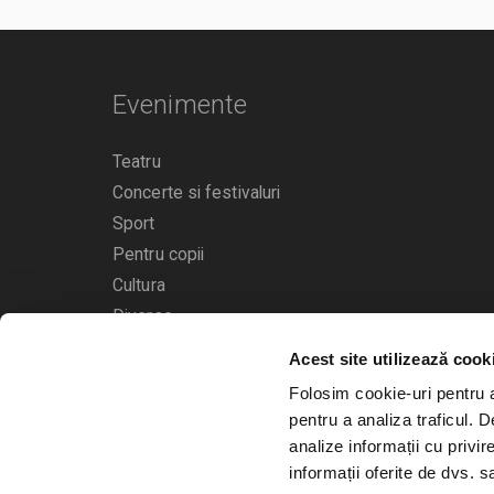
Evenimente
Teatru
Concerte si festivaluri
Sport
Pentru copii
Cultura
Diverse
Acest site utilizează cook
Calendarul evenimentelor
Folosim cookie-uri pentru a 
pentru a analiza traficul. 
analize informații cu privir
informații oferite de dvs. sa