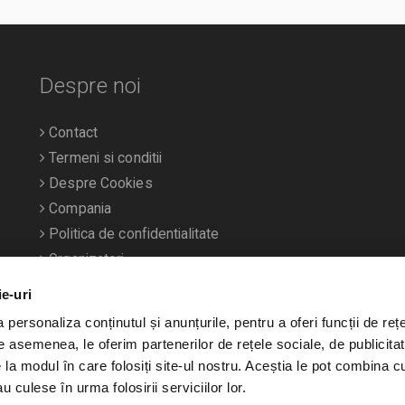
Despre noi
Contact
Termeni si conditii
Despre Cookies
Compania
Politica de confidentialitate
Organizatori
ie-uri
personaliza conținutul și anunțurile, pentru a oferi funcții de rețe
De asemenea, le oferim partenerilor de rețele sociale, de publicitat
e la modul în care folosiți site-ul nostru. Aceștia le pot combina c
u culese în urma folosirii serviciilor lor.